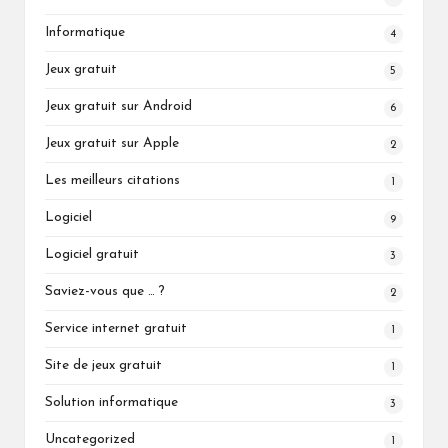
Informatique
4
Jeux gratuit
5
Jeux gratuit sur Android
6
Jeux gratuit sur Apple
2
Les meilleurs citations
1
Logiciel
9
Logiciel gratuit
3
Saviez-vous que … ?
2
Service internet gratuit
1
Site de jeux gratuit
1
Solution informatique
3
Uncategorized
1