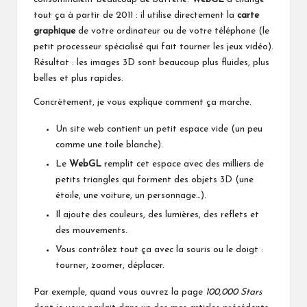
tout ça à partir de 2011 : il utilise directement la
carte
graphique
de votre ordinateur ou de votre téléphone (le
petit processeur spécialisé qui fait tourner les jeux vidéo).
Résultat : les images 3D sont beaucoup plus fluides, plus
belles et plus rapides.
Concrètement, je vous explique comment ça marche.
Un site web contient un petit espace vide (un peu
comme une toile blanche).
Le
WebGL
remplit cet espace avec des milliers de
petits triangles qui forment des objets 3D (une
étoile, une voiture, un personnage…).
Il ajoute des couleurs, des lumières, des reflets et
des mouvements.
Vous contrôlez tout ça avec la souris ou le doigt :
tourner, zoomer, déplacer.
Par exemple, quand vous ouvrez la page
100,000 Stars