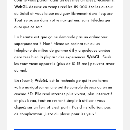
dont je vous parlait dans un des mes articles précédents,
WebGL
dessine en temps réel les 119 000 étoiles autour
du Soleil et vous laisse naviguer librement dans l’espace.
Tout se passe dans votre navigateur, sans télécharger
quoi que ce soit.
La beauté est que ça ne demande pas un ordinateur
superpuissant ? Non ! Même un ordinateur ou un
téléphone de milieu de gamme d’il y a quelques années
gère très bien la plupart des expériences
WebGL
. Seuls
les tout vieux appareils (plus de 10-15 ans) peuvent avoir
du mal.
En résumé,
WebGL
est la technologie qui transforme
votre navigateur en une petite console de jeux ou en un
cinéma 3D. Elle rend internet plus vivant, plus interactif
et plus beau, tout en restant simple à utiliser : vous
cliquez sur un lien, et c’est parti. Pas d’installation, pas
de complication. Juste du plaisir pour les yeux !