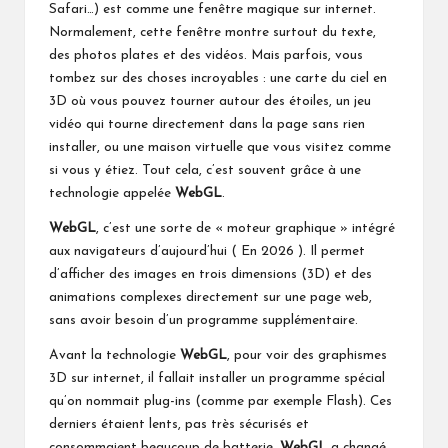
Safari…) est comme une fenêtre magique sur internet.
Normalement, cette fenêtre montre surtout du texte,
des photos plates et des vidéos. Mais parfois, vous
tombez sur des choses incroyables : une carte du ciel en
3D où vous pouvez tourner autour des étoiles, un jeu
vidéo qui tourne directement dans la page sans rien
installer, ou une maison virtuelle que vous visitez comme
si vous y étiez. Tout cela, c’est souvent grâce à une
technologie appelée
WebGL
.
WebGL
, c’est une sorte de « moteur graphique » intégré
aux navigateurs d’aujourd’hui ( En 2026 ). Il permet
d’afficher des images en trois dimensions (3D) et des
animations complexes directement sur une page web,
sans avoir besoin d’un programme supplémentaire.
Avant la technologie
WebGL
, pour voir des graphismes
3D sur internet, il fallait installer un programme spécial
qu’on nommait plug-ins (comme par exemple Flash). Ces
derniers étaient lents, pas très sécurisés et
consommaient beaucoup de batterie.
WebGL
a changé