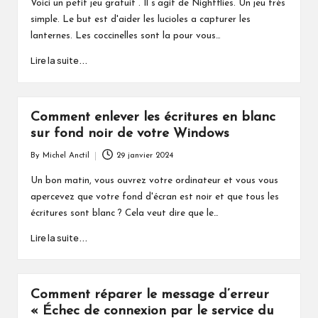
Voici un petit jeu gratuit . Il s’agit de Nightflies. Un jeu très
simple. Le but est d'aider les lucioles a capturer les
lanternes. Les coccinelles sont la pour vous…
Lire la suite...
Comment enlever les écritures en blanc
sur fond noir de votre Windows
By
Michel Anctil
29 janvier 2024
Posted
by
Un bon matin, vous ouvrez votre ordinateur et vous vous
apercevez que votre fond d'écran est noir et que tous les
écritures sont blanc ? Cela veut dire que le…
Lire la suite...
Comment réparer le message d’erreur
« Échec de connexion par le service du