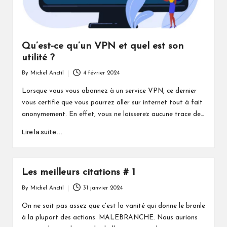
Qu’est-ce qu’un VPN et quel est son
utilité ?
By
Michel Anctil
4 février 2024
Posted
by
Lorsque vous vous abonnez à un service VPN, ce dernier
vous certifie que vous pourrez aller sur internet tout à fait
anonymement. En effet, vous ne laisserez aucune trace de…
Lire la suite...
Les meilleurs citations # 1
By
Michel Anctil
31 janvier 2024
Posted
by
On ne sait pas assez que c'est la vanité qui donne le branle
à la plupart des actions. MALEBRANCHE. Nous aurions