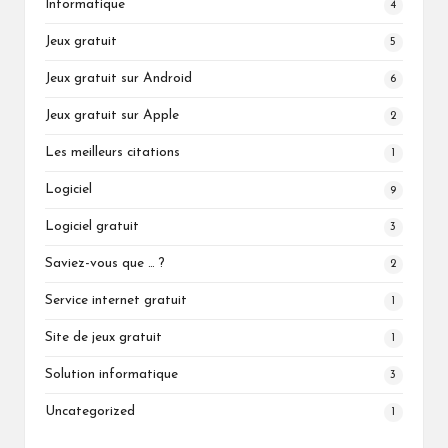
Informatique
4
Jeux gratuit
5
Jeux gratuit sur Android
6
Jeux gratuit sur Apple
2
Les meilleurs citations
1
Logiciel
9
Logiciel gratuit
3
Saviez-vous que … ?
2
Service internet gratuit
1
Site de jeux gratuit
1
Solution informatique
3
Uncategorized
1