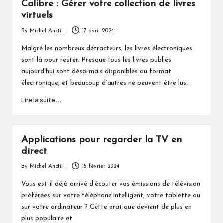
Calibre : Gérer votre collection de livres
virtuels
By
Michel Anctil
17 avril 2024
Posted
by
Malgré les nombreux détracteurs, les livres électroniques
sont là pour rester. Presque tous les livres publiés
aujourd'hui sont désormais disponibles au format
électronique, et beaucoup d’autres ne peuvent être lus…
Lire la suite...
Applications pour regarder la TV en
direct
By
Michel Anctil
15 février 2024
Posted
by
Vous est-il déjà arrivé d'écouter vos émissions de télévision
préférées sur votre téléphone intelligent, votre tablette ou
sur votre ordinateur ? Cette pratique devient de plus en
plus populaire et…