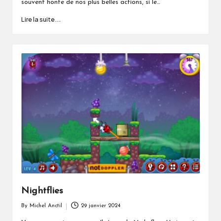
souvent honte de nos plus belles actions, si le…
Lire la suite...
Nightflies
By
Michel Anctil
29 janvier 2024
Posted
by