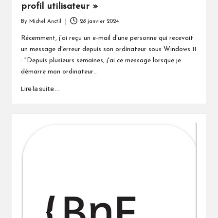
profil utilisateur »
By
Michel Anctil
28 janvier 2024
Posted
by
Récemment, j'ai reçu un e-mail d'une personne qui recevait
un message d'erreur depuis son ordinateur sous Windows 11
: "Depuis plusieurs semaines, j'ai ce message lorsque je
démarre mon ordinateur…
Lire la suite...